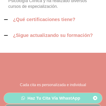
Psicología Clínica y ha realizado diversos
cursos de especialización.
¿Qué certificaciones tiene?
¿Sigue actualizando su formación?
Cada cita es personalizada e individual
Haz Tu Cita Vía WhastApp