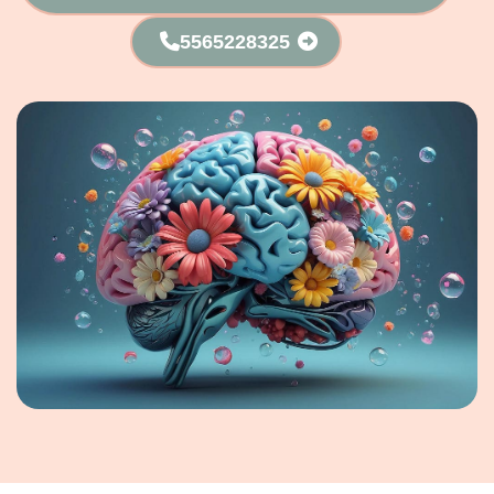
5565228325