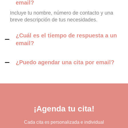
email?
Incluye tu nombre, número de contacto y una
breve descripción de tus necesidades.
¿Cuál es el tiempo de respuesta a un
email?
¿Puedo agendar una cita por email?
¡
A
g
e
n
d
a
t
u
c
i
t
a
!
Cada cita es personalizada e individual