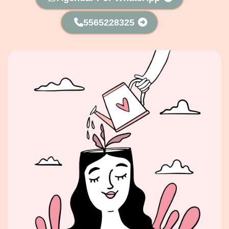
5565228325