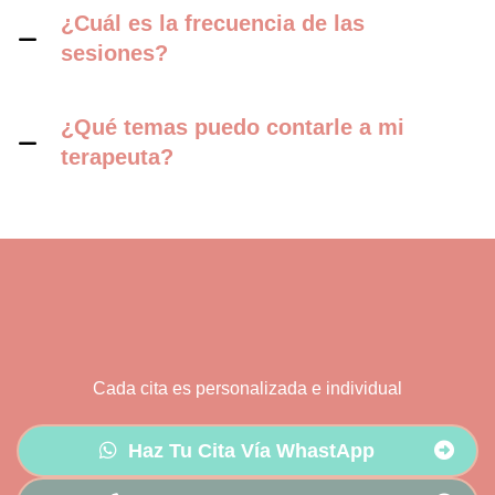
¿Cuál es la frecuencia de las
sesiones?
¿Qué temas puedo contarle a mi
terapeuta?
Cada cita es personalizada e individual
Haz Tu Cita Vía WhastApp