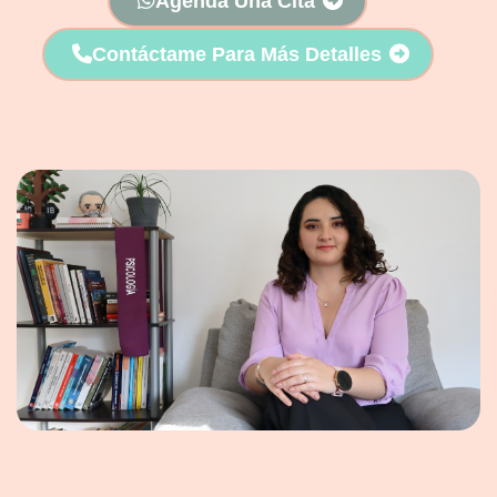
Agenda Una Cita
Contáctame Para Más Detalles