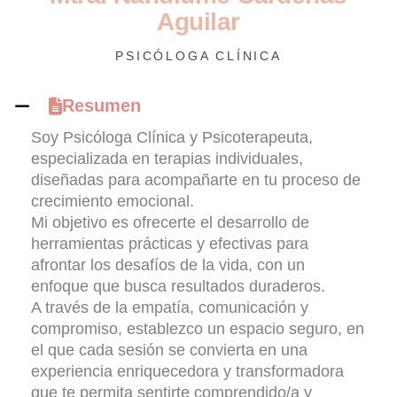
A
g
u
i
l
a
r
PSICÓLOGA CLÍNICA
Resumen
Soy Psicóloga Clínica y Psicoterapeuta,
especializada en terapias individuales,
diseñadas para acompañarte en tu proceso de
crecimiento emocional.
Mi objetivo es ofrecerte el desarrollo de
herramientas prácticas y efectivas para
afrontar los desafíos de la vida, con un
enfoque que busca resultados duraderos.
A través de la empatía, comunicación y
compromiso, establezco un espacio seguro, en
el que cada sesión se convierta en una
experiencia enriquecedora y transformadora
que te permita sentirte comprendido/a y